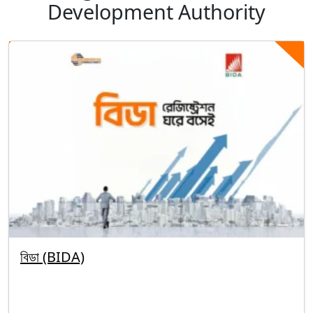
Development Authority
বিডা (BIDA)
By segunbagicha
September 30, 2025