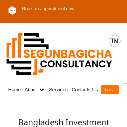
Book an appointment now
Home
About
Services
Contacts Us
Career
Bangladesh Investment