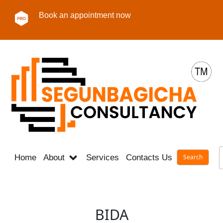
Book an appointment now
Home
About
Services
Contacts Us
Career
BIDA