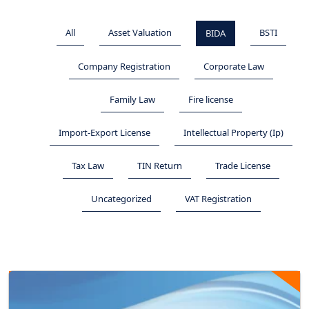
All
Asset Valuation
BSTI
BIDA
Company Registration
Corporate Law
Family Law
Fire license
Import-Export License
Intellectual Property (Ip)
Tax Law
TIN Return
Trade License
Uncategorized
VAT Registration