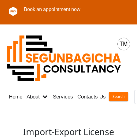
Book an appointment now
Home
About
Services
Contacts Us
Career
Import-Export License