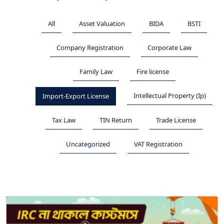
All
Asset Valuation
BIDA
BSTI
Company Registration
Corporate Law
Family Law
Fire license
Intellectual Property (Ip)
Import-Export License
Tax Law
TIN Return
Trade License
Uncategorized
VAT Registration