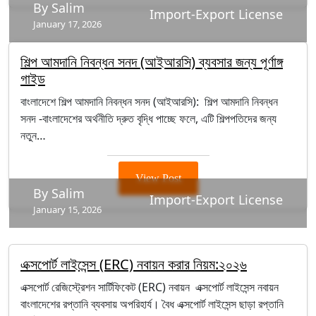
By Salim
Import-Export License
January 17, 2026
শিল্প আমদানি নিবন্ধন সনদ (আইআরসি) ব্যবসার জন্য পূর্ণাঙ্গ
গাইড
বাংলাদেশে শিল্প আমদানি নিবন্ধন সনদ (আইআরসি): শিল্প আমদানি নিবন্ধন
সনদ -বাংলাদেশের অর্থনীতি দ্রুত বৃদ্ধি পাচ্ছে ফলে, এটি শিল্পপতিদের জন্য
নতুন…
View Post
By Salim
Import-Export License
January 15, 2026
এক্সপোর্ট লাইসেন্স (ERC) নবায়ন করার নিয়ম:২০২৬
এক্সপোর্ট রেজিস্ট্রেশন সার্টিফিকেট (ERC) নবায়ন এক্সপোর্ট লাইসেন্স নবায়ন
বাংলাদেশের রপ্তানি ব্যবসায় অপরিহার্য। বৈধ এক্সপোর্ট লাইসেন্স ছাড়া রপ্তানি