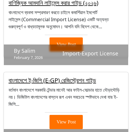
বাণিজ্যিক আমদানি লাইসেন্স করার গাইড (২০২৬)
বাংলাদেশে ব্যবসা সম্প্রসারণ করতে চাইলে কমার্শিয়াল ইমপোর্ট
লাইসেন্স (Commercial Import License) একটি অত্যন্ত
গুরুত্বপূর্ণ ও বাধ্যতামূলক অনুমোদন। আপনি যদি বিদেশ থেকে…
View Post
By Salim
Import-Export License
February 7, 2026
বাংলাদেশে ই-জিপি (E-GP) রেজিস্ট্রেশন গাইড
বর্তমান বাংলাদেশে সরকারি টেন্ডার মানেই আর ফাইল-ফোল্ডার হাতে দৌড়াদৌড়ি
নয়। ডিজিটাল বাংলাদেশের বাস্তব রূপ এখন সবচেয়ে স্পষ্টভাবে দেখা যায় ই-
জিপি…
View Post