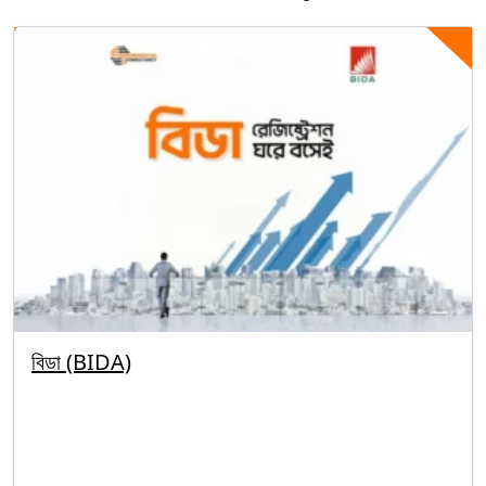
বিডা (BIDA)
By segunbagicha
September 30, 2025
BIDA