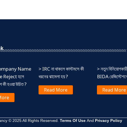
nk
 Company Name
> IRC না থাকলে কাস্টমসে কী
> নতুন বিনিয়োগকার
 Reject হলে
ধরনের ঝামেলা হয় ?
BIDA রেজিস্টেশনের
ষেপ কী হওয়া উচিত ?
Read More
Read More
More
ncy © 2025 All Rights Reserved.
Terms Of Use
And
Privacy Policy