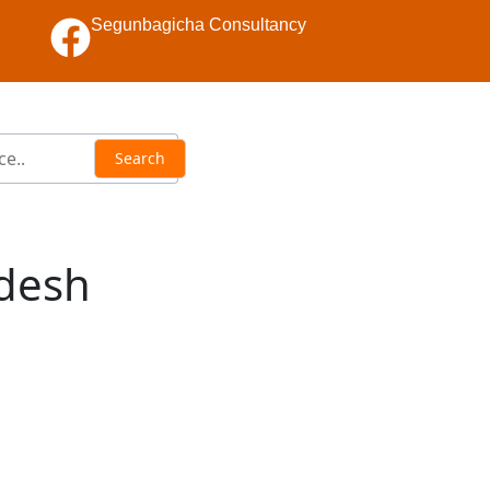
Segunbagicha Consultancy
adesh