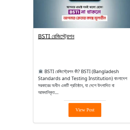
BSTI রেজিস্ট্রেশন
By segunbagicha
October 1, 2025
BSTI
BSTI রেজিস্ট্রেশন কী? BSTI (Bangladesh
Standards and Testing Institution) বাংলাদেশ
সরকারের অধীন একটি প্রতিষ্ঠান, যা দেশে উৎপাদিত বা
আমদানিকৃত…
View Post