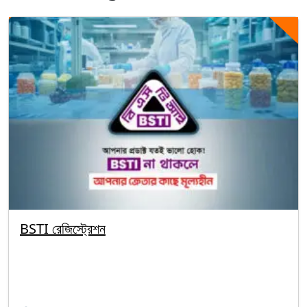
BSTI রেজিস্ট্রেশন
By segunbagicha
October 1, 2025
BSTI