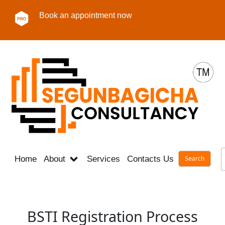
Book an appointment now
Home
About
Services
Contacts Us
Career
BSTI Registration Process