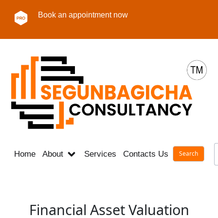
Book an appointment now
Home
About
Services
Contacts Us
Career
Financial Asset Valuation