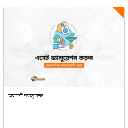
অ্যাসেট ভ্যালুয়েশন
By segunbagicha
October 1, 2025
Asset Valuation