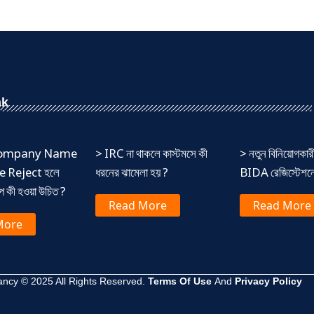
nk
 Company Name
> IRC না থাকলে কাস্টমসে কী
> নতুন বিনিয়োগকার
 Reject হলে
ধরনের ঝামেলা হয় ?
BIDA রেজিস্টেশনের
ষেপ কী হওয়া উচিত ?
Read More
Read More
More
ncy © 2025 All Rights Reserved.
Terms Of Use
And
Privacy Policy