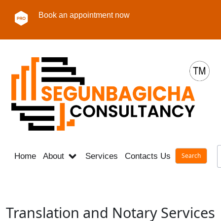
Book an appointment now
Home
About
Services
Contacts Us
Career
Translation and Notary Services