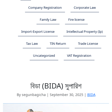
Company Registration
Corporate Law
Family Law
Fire license
Import-Export License
Intellectual Property (Ip)
Tax Law
TIN Return
Trade License
Uncategorized
VAT Registration
বিডা (BIDA) সুপারিশ
By segunbagicha
|
September 30, 2025
|
BIDA