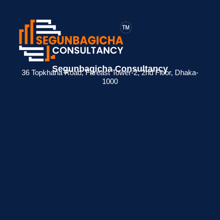
Segunbagicha Consultancy
36 Topkhana Road, Fareast Tower-2, 2nd Floor, Dhaka-
1000