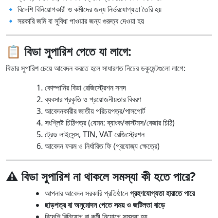
🔹 বিদেশি বিনিয়োগকারী ও কর্মীদের জন্য নির্ভরযোগ্যতা তৈরি হয়
🔹 সরকারি জমি বা সুবিধা পাওয়ার জন্য গুরুত্ব দেওয়া হয়
📋 বিডা সুপারিশ পেতে যা লাগে:
বিডার সুপারিশ চেয়ে আবেদন করতে হলে সাধারণত নিচের ডকুমেন্টগুলো লাগে:
কোম্পানির বিডা রেজিস্ট্রেশন সনদ
ব্যবসার প্রকৃতি ও প্রয়োজনীয়তার বিবরণ
আবেদনকারীর জাতীয় পরিচয়পত্র/পাসপোর্ট
সংশ্লিষ্ট চিঠিপত্র (যেমন: ব্যাংক/কাস্টমস/বেজার চিঠি)
ট্রেড লাইসেন্স, TIN, VAT রেজিস্ট্রেশন
আবেদন ফরম ও নির্ধারিত ফি (প্রযোজ্য ক্ষেত্রে)
⚠️ বিডা সুপারিশ না থাকলে সমস্যা কী হতে পারে?
আপনার আবেদন সরকারি প্রতিষ্ঠানে
গ্রহণযোগ্যতা হারাতে পারে
ছাড়পত্র বা অনুমোদন পেতে সময় ও জটিলতা বাড়ে
বিদেশি বিনিয়োগ বা কর্মী নিয়োগে সমস্যা হয়