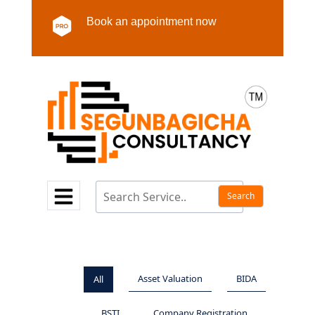
Book an appointment now
Asset Valuation
BIDA
All
BSTI
Company Registration