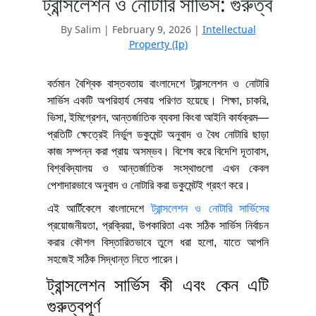
ট্রান্সলেশন ও নোটারি সার্ভিস: গুরুত্ব
By Salim
|
February 9, 2026
|
Intellectual
Property (Ip)
বর্তমান বৈশ্বিক বাস্তবতায় বাংলাদেশে ট্রান্সলেশন ও নোটারি
সার্ভিস একটি অপরিহার্য সেবায় পরিণত হয়েছে। শিক্ষা, চাকরি,
ভিসা, ইমিগ্রেশন, আন্তর্জাতিক ব্যবসা কিংবা আইনি কার্যক্রম—
প্রতিটি ক্ষেত্রেই নির্ভুল ডকুমেন্ট অনুবাদ ও বৈধ নোটারি ছাড়া
কাজ সম্পন্ন করা প্রায় অসম্ভব। বিশেষ করে বিদেশি দূতাবাস,
বিশ্ববিদ্যালয় ও আন্তর্জাতিক সংস্থাগুলো এখন কেবল
পেশাদারভাবে অনুবাদ ও নোটারি করা ডকুমেন্টই গ্রহণ করে।
এই আর্টিকেলে বাংলাদেশে
ট্রান্সলেশন ও নোটারি সার্ভিসের
প্রয়োজনীয়তা, প্রক্রিয়া, উপকারিতা এবং সঠিক সার্ভিস নির্বাচন
করার কৌশল বিস্তারিতভাবে তুলে ধরা হলো, যাতে আপনি
সহজেই সঠিক সিদ্ধান্ত নিতে পারেন।
ট্রান্সলেশন সার্ভিস কী এবং কেন এটি
গুরুত্বপূর্ণ