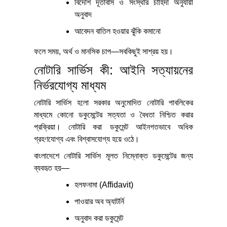
বিদেশি দূতাবাস ও সংস্থার চাহিদা অনুযায়ী
অনুবাদ
আবেদন বাতিল হওয়ার ঝুঁকি কমানো
ফলে সময়, অর্থ ও মানসিক চাপ—সবকিছুই সাশ্রয় হয়।
নোটারি সার্ভিস কী: আইনি সত্যায়নের
নির্ভরযোগ্য মাধ্যম
নোটারি সার্ভিস হলো সরকার অনুমোদিত নোটারি পাবলিকের
মাধ্যমে কোনো ডকুমেন্টের সত্যতা ও বৈধতা নিশ্চিত করার
প্রক্রিয়া। নোটারি করা ডকুমেন্ট আইনগতভাবে অধিক
গ্রহণযোগ্য এবং বিশ্বাসযোগ্য হয়ে ওঠে।
বাংলাদেশে নোটারি সার্ভিস মূলত নিম্নোক্ত ডকুমেন্টের জন্য
ব্যবহৃত হয়—
হলফনামা (Affidavit)
পাওয়ার অব অ্যাটর্নি
অনুবাদ করা ডকুমেন্ট