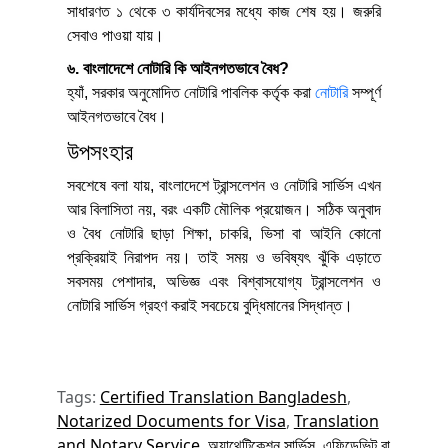
সাধারণত ১ থেকে ৩ কার্যদিবসের মধ্যে কাজ শেষ হয়। জরুরি
সেবাও পাওয়া যায়।
৬. বাংলাদেশে নোটারি কি আইনগতভাবে বৈধ?
হ্যাঁ, সরকার অনুমোদিত নোটারি পাবলিক কর্তৃক করা
নোটারি
সম্পূর্ণ
আইনগতভাবে বৈধ।
উপসংহার
সবশেষে বলা যায়, বাংলাদেশে ট্রান্সলেশন ও নোটারি সার্ভিস এখন
আর বিলাসিতা নয়, বরং একটি মৌলিক প্রয়োজন। সঠিক অনুবাদ
ও বৈধ নোটারি ছাড়া শিক্ষা, চাকরি, ভিসা বা আইনি কোনো
প্রক্রিয়াই নিরাপদ নয়। তাই সময় ও ভবিষ্যৎ ঝুঁকি এড়াতে
সবসময় পেশাদার, অভিজ্ঞ এবং বিশ্বাসযোগ্য ট্রান্সলেশন ও
নোটারি সার্ভিস গ্রহণ করাই সবচেয়ে বুদ্ধিমানের সিদ্ধান্ত।
Tags:
Certified Translation Bangladesh
,
Notarized Documents for Visa
,
Translation
and Notary Service
,
অ্যাথেন্টিকেশন সার্ভিস
,
এফিডেভিট বা