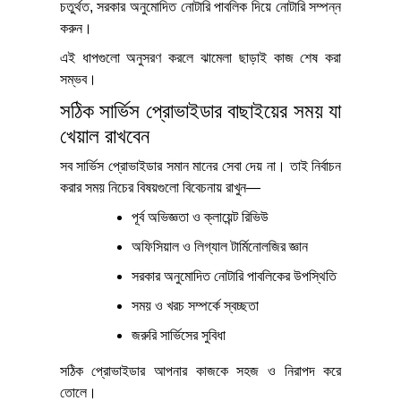
চতুর্থত, সরকার অনুমোদিত নোটারি পাবলিক দিয়ে নোটারি সম্পন্ন
করুন।
এই ধাপগুলো অনুসরণ করলে ঝামেলা ছাড়াই কাজ শেষ করা
সম্ভব।
সঠিক সার্ভিস প্রোভাইডার বাছাইয়ের সময় যা
খেয়াল রাখবেন
সব সার্ভিস প্রোভাইডার সমান মানের সেবা দেয় না। তাই নির্বাচন
করার সময় নিচের বিষয়গুলো বিবেচনায় রাখুন—
পূর্ব অভিজ্ঞতা ও ক্লায়েন্ট রিভিউ
অফিসিয়াল ও লিগ্যাল টার্মিনোলজির জ্ঞান
সরকার অনুমোদিত নোটারি পাবলিকের উপস্থিতি
সময় ও খরচ সম্পর্কে স্বচ্ছতা
জরুরি সার্ভিসের সুবিধা
সঠিক প্রোভাইডার আপনার কাজকে সহজ ও নিরাপদ করে
তোলে।