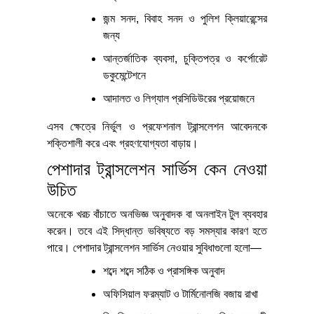
জন্ম সনদ, বিবাহ সনদ ও পুলিশ ক্লিয়ারেন্সের
জন্য
আন্তর্জাতিক ব্যবসা, চুক্তিপত্র ও কর্পোরেট
ডকুমেন্টেশনে
আদালত ও লিগ্যাল প্রসিডিউরের প্রয়োজনে
এসব ক্ষেত্রে নির্ভুল ও প্রফেশনাল ট্রান্সলেশন আবেদনকে
শক্তিশালী করে এবং গ্রহণযোগ্যতা বাড়ায়।
পেশাদার ট্রান্সলেশন সার্ভিস কেন নেওয়া
উচিত
অনেকে খরচ বাঁচাতে অনভিজ্ঞ অনুবাদক বা অনলাইন টুল ব্যবহার
করেন। তবে এই সিদ্ধান্ত ভবিষ্যতে বড় সমস্যার কারণ হতে
পারে। পেশাদার ট্রান্সলেশন সার্ভিস নেওয়ার সুবিধাগুলো হলো—
শব্দে শব্দে সঠিক ও প্রাসঙ্গিক অনুবাদ
অফিসিয়াল ফরম্যাট ও টার্মিনোলজি বজায় রাখা