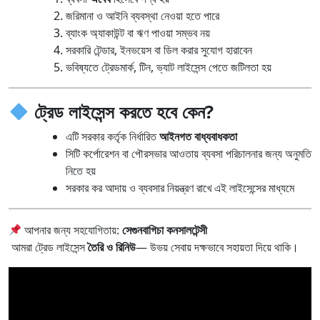
জরিমানা ও আইনি ব্যবস্থা নেওয়া হতে পারে
ব্যাংক অ্যাকাউন্ট বা ঋণ পাওয়া সম্ভব নয়
সরকারি টেন্ডার, ইনভয়েস বা ডিল করার সুযোগ হারাবেন
ভবিষ্যতে ট্রেডমার্ক, টিন, ভ্যাট লাইসেন্স পেতে জটিলতা হয়
ট্রেড লাইসেন্স করতে হবে কেন?
এটি সরকার কর্তৃক নির্ধারিত
আইনগত বাধ্যবাধকতা
সিটি কর্পোরেশন বা পৌরসভার আওতায় ব্যবসা পরিচালনার জন্য অনুমতি
নিতে হয়
সরকার কর আদায় ও ব্যবসার নিয়ন্ত্রণ রাখে এই লাইসেন্সের মাধ্যমে
আপনার জন্য সহযোগিতায়:
সেগুনবাগিচা কনসালটেন্সী
আমরা ট্রেড লাইসেন্স
তৈরি ও রিনিউ
— উভয় সেবায় দক্ষভাবে সহায়তা দিয়ে থাকি।