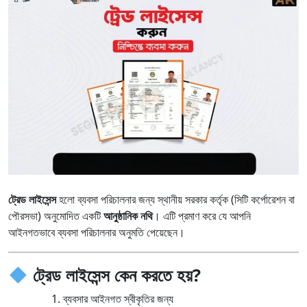
ট্রেড লাইসেন্স
হলো ব্যবসা পরিচালনার জন্য স্থানীয় সরকার কর্তৃক (সিটি কর্পোরেশন বা
পৌরসভা) অনুমোদিত একটি
আনুষ্ঠানিক নথি
। এটি প্রমাণ করে যে আপনি
আইনগতভাবে ব্যবসা পরিচালনার অনুমতি পেয়েছেন।
ট্রেড লাইসেন্স কেন করতে হয়?
ব্যবসার আইনগত স্বীকৃতির জন্য