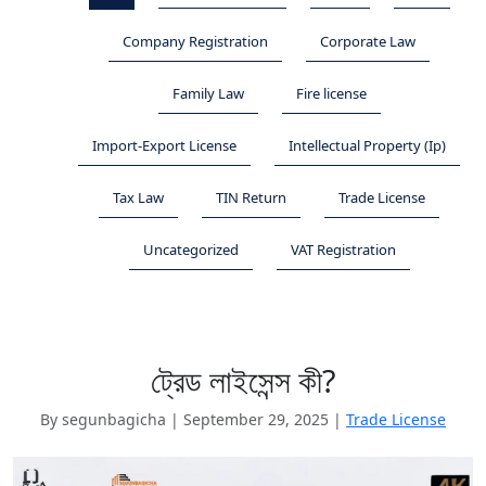
Company Registration
Corporate Law
Family Law
Fire license
Import-Export License
Intellectual Property (Ip)
Tax Law
TIN Return
Trade License
Uncategorized
VAT Registration
ট্রেড লাইসেন্স কী?
By segunbagicha
|
September 29, 2025
|
Trade License