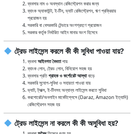
ব্যবসার নাম ও অবস্থান রেজিস্ট্রেশন করার জন্য
ব্যাংক অ্যাকাউন্ট, ই-টিন, ভ্যাট রেজিস্ট্রেশন, ঋণ প্রক্রিয়ায়
প্রয়োজন হয়
সরকারি বা বেসরকারি টেন্ডারে অংশগ্রহণে প্রয়োজন
সরকার কর্তৃক নির্ধারিত আইন মানার অংশ হিসেবে
ট্রেড লাইসেন্স করলে কী কী সুবিধা পাওয়া যায়?
ব্যবসা
আইনগত বৈধতা
পায়
ব্যাংক লোন, ট্রেড লোন, বিনিয়োগ সহজ হয়
ব্যবসার প্রতি
গ্রাহক ও কর্পোরেট আস্থা
বাড়ে
সরকারি সুযোগ-সুবিধা ও সহায়তা পাওয়া যায়
ভ্যাট, ট্যাক্স, ই-টিনসহ অন্যান্য লাইসেন্স করতে সুবিধা
করপোরেট/অনলাইন মার্কেটপ্লেসে (Daraz, Amazon ইত্যাদি)
রেজিস্ট্রেশন সহজ হয়
ট্রেড লাইসেন্স না করলে কী কী অসুবিধা হয়?
ব্যবসা
অবৈধ
হিসেবে গণ্য হয়