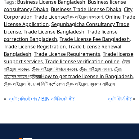
Tags:
Business License Bangladesh
,
Business license
consultancy Dhaka
,
Business Trade License Dhaka
,
City
Corporation Trade Licenseট্রেড লাইসেন্স বাংলাদেশ
,
Online Trade
License Application
,
Segunbagicha Consultancy Trade
License
,
Trade License Bangladesh
,
Trade license
correction Bangladesh
,
Trade License Fee Bangladesh
,
Trade License Registration
,
Trade License Renewal
Bangladesh
,
Trade License Requirements
,
Trade license
support services
,
Trade license verification online
,
ট্রেড
লাইসেন্স আবেদন
,
ট্রেড লাইসেন্স কিভাবে করবেন
,
ট্রেড লাইসেন্স নবায়ন
,
ট্রেড
লাইসেন্স নবায়ন প্রক্রিয়াHow to get trade license in Bangladesh
,
ট্রেড লাইসেন্স ফি
,
ঢাকা সিটি কর্পোরেশন ট্রেড লাইসেন্স
,
ব্যবসার লাইসেন্স
«
ভ্যাট রেজিস্ট্রেশন / BIN সার্টিফিকেট কী?
ভ্যাট রিটার্ন কী?
»